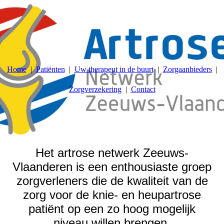
Home
Patiënten
Uw therapeut in de buurt
Zorgaanbieders
Zorgverzekering
Contact
Het artrose netwerk Zeeuws-
Vlaanderen is een enthousiaste groep
zorgverleners die de kwaliteit van de
zorg voor de knie- en heupartrose
patiënt op een zo hoog mogelijk
niveau willen brengen.